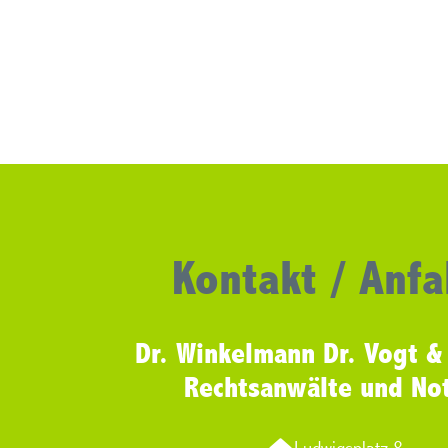
Kontakt / Anfa
Dr. Winkelmann Dr. Vogt &
Rechtsanwälte und No