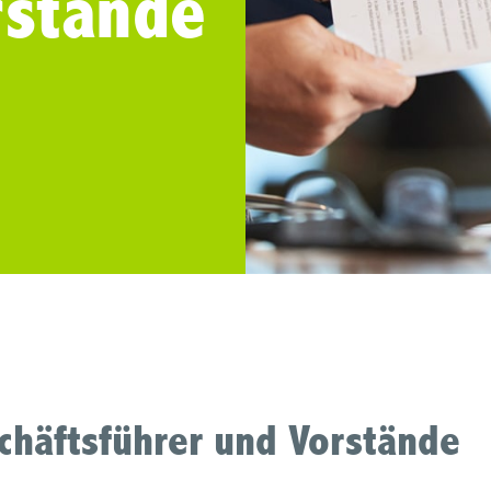
rstände
schäftsführer und Vorstände