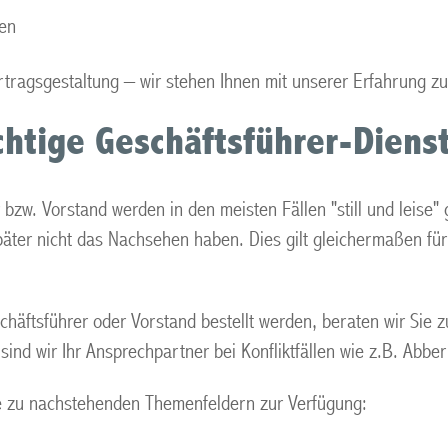
ten
rtragsgestaltung – wir stehen Ihnen mit unserer Erfahrung zu
ichtige Geschäftsführer-Diens
 bzw. Vorstand werden in den meisten Fällen "still und leise"
später nicht das Nachsehen haben. Dies gilt gleichermaßen f
häftsführer oder Vorstand bestellt werden, beraten wir Sie zu
sind wir Ihr Ansprechpartner bei Konfliktfällen wie z.B. Abb
e zu nachstehenden Themenfeldern zur Verfügung: