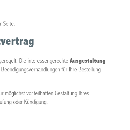
r Seite.
tvertrag
 geregelt. Die interessengerechte
Ausgestaltung
ür Beendigungsverhandlungen für Ihre Bestellung
r möglichst vorteilhaften Gestaltung Ihres
erufung oder Kündigung.