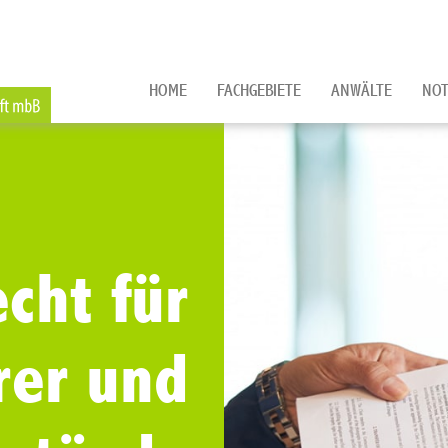
HOME
FACHGEBIETE
ANWÄLTE
NOT
cht für
rer und