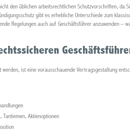
icht den üblichen arbeitsrechtlichen Schutzvorschriften, da S
digungsschutz gibt es erhebliche Unterschiede zum klassisc
nde Regelungen auch auf Geschäftsführer anzuwenden – was I
rechtssicheren Geschäftsführe
elt werden, ist eine vorausschauende Vertragsgestaltung entsc
handlungen
, Tantiemen, Aktienoptionen
osition