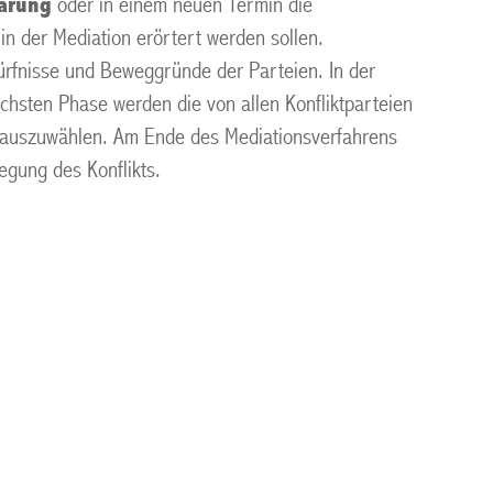
barung
oder in einem neuen Termin die
n der Mediation erörtert werden sollen.
dürfnisse und Beweggründe der Parteien. In der
hsten Phase werden die von allen Konfliktparteien
g auszuwählen. Am Ende des Mediationsverfahrens
egung des Konflikts.