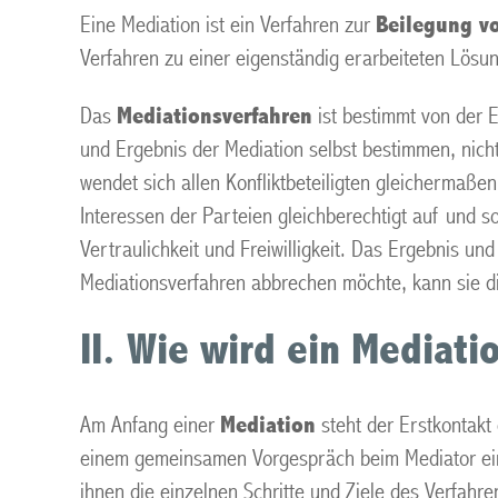
Eine Mediation ist ein Verfahren zur
Beilegung vo
Verfahren zu einer eigenständig erarbeiteten Lösu
Das
Mediationsverfahren
ist bestimmt von der E
und Ergebnis der Mediation selbst bestimmen, nicht d
wendet sich allen Konfliktbeteiligten gleichermaße
Interessen der Parteien gleichberechtigt auf und so
Vertraulichkeit und Freiwilligkeit. Das Ergebnis u
Mediationsverfahren abbrechen möchte, kann sie die
II. Wie wird ein Mediati
Am Anfang einer
Mediation
steht der Erstkontakt
einem gemeinsamen Vorgespräch beim Mediator ein. 
ihnen die einzelnen Schritte und Ziele des Verfahre