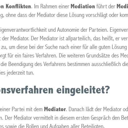
n Konflikten
. Im Rahmen einer
Mediation
führt der
Medi
ng, ohne dass der Mediator diese Lösung vorschlägt oder kom
igenverantwortlichkeit und Autonomie der Parteien. Eigenvera
er Mediator. Der Mediator ist allparteilich, das heißt, er vert
n zu, um diese bei der Suche nach einer für alle guten Lösung
rgt für ein faires Verfahren. Die weiteren Grundsätze des Med
nd die Beendigung des Verfahrens bestimmen ausschließlich di
s jederzeit tun.
onsverfahren eingeleitet?
 einer Partei mit dem
Mediator
. Danach lädt der Mediator od
Der Mediator vermittelt in diesem ersten Gespräch den Betei
ns sowie die Rollen und Aufgaben aller Beteiligten.