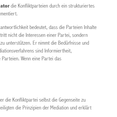
ator
die Konfliktparteien durch ein strukturiertes
mentiert.
ntwortlichkeit bedeutet, dass die Parteien Inhalte
ritt nicht die Interessen einer Partei, sondern
 zu unterstützen. Er nimmt die Bedürfnisse und
iationsverfahrens sind Informiertheit,
e Parteien. Wenn eine Partei das
er die Konfliktpartei selbst die Gegenseite zu
ligten die Prinzipien der Mediation und erklärt