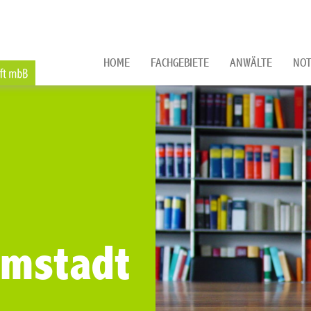
HOME
FACHGEBIETE
ANWÄLTE
NOT
rmstadt