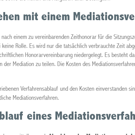
tehen mit einem Mediationsv
nach einem zu vereinbarenden Zeithonorar für die Sitzungszei
i keine Rolle. Es wird nur die tatsächlich verbrauchte Zeit a
chriftlichen Honorarvereinbarung niedergelegt. Es besteht da
en der Mediation zu teilen. Die Kosten des Mediationsverfahren
iebenen Verfahrensablauf und den Kosten einverstanden sind
liche Mediationsverfahren.
 Ablauf eines Mediationsverfa