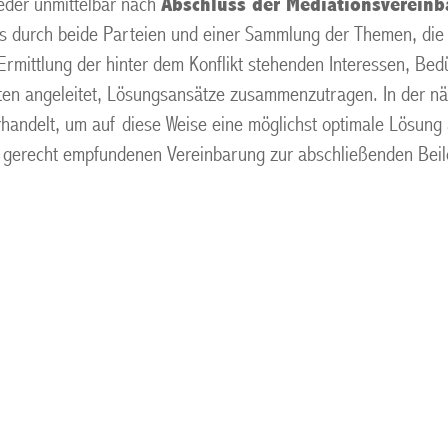
weder unmittelbar nach
Abschluss der Mediationsverein
s durch beide Parteien und einer Sammlung der Themen, die i
Ermittlung der hinter dem Konflikt stehenden Interessen, Be
n angeleitet, Lösungsansätze zusammenzutragen. In der näc
handelt, um auf diese Weise eine möglichst optimale Lösun
ls gerecht empfundenen Vereinbarung zur abschließenden Beil